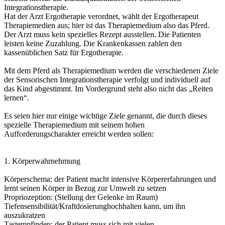
Integrationstherapie.
Hat der Arzt Ergotherapie verordnet, wählt der Ergotherapeut
Therapiemedien aus; hier ist das Therapiemedium also das Pferd.
Der Arzt muss kein spezielles Rezept ausstellen. Die Patienten
leisten keine Zuzahlung. Die Krankenkassen zahlen den
kassenüblichen Satz für Ergotherapie.
Mit dem Pferd als Therapiemedium werden die verschiedenen Ziele
der Sensorischen Integrationstherapie verfolgt und individuell auf
das Kind abgestimmt. Im Vordergrund steht also nicht das „Reiten
lernen“.
Es seien hier nur einige wichtige Ziele genannt, die durch dieses
spezielle Therapiemedium mit seinem hohen
Aufforderungscharakter erreicht werden sollen:
1. Körperwahrnehmung
Körperschema: der Patient macht intensive Körpererfahrungen und
lernt seinen Körper in Bezug zur Umwelt zu setzen
Propriozeption: (Stellung der Gelenke im Raum)
Tiefensensibilität/Kraftdosierunghochhalten kann, um ihn
auszukratzen
Tastempfinden: der Patient muss sich mit vielen