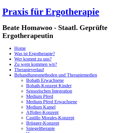
Praxis für Ergotherapie
Beate Homawoo - Staatl. Geprüfte
Ergotherapeutin
Home
Was ist Ergotherapie?
Wer kommt zu uns?
Zu wem kommen wir?
Therapieverlauf
Behandlungsmethoden und Therapiemedien
Bobath Erwachsene
Bobath-Konzept Kinder
Sensorischen Integration
Medium Pferd
Medium Pferd Erwachsene
Medium Kamel
Affolter-Konzept
Castillo Morales-Konzept
Brügger-Konzept
Spiegeltherapie