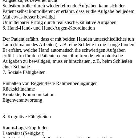
Ängste zu, es bewertet nicht
Selbstkontrolle: durch wiederkehrende Aufgaben kann sich der
Patient selbst kontrollieren; er erfährt, dass er die Aufgabe bei jedem
Mal etwas besser bewältigt
Unmittelbarer Erfolg durch realistische, situative Aufgaben
6. Hand-Hand- und Hand-Augen-Koordination
Der Patient erfährt, dass er mit beiden Händen unterschiedliches tun
kann (bimanuelles Arbeiten), z.B. eine Schleife in die Longe binden.
Er erfährt, welche Hand automatisch die schwierigen Aufgaben
erfüllt. Um für den Patienten neue, ihm fremde feinmotorische
Aufgaben zu bewältigen, muss er hinschauen, z.B. beim Schließen
einer Schnalle
7. Soziale Fähigkeiten
Einhalten von Regeln/feste Rahmenbedingungen
Rücksichtnahme
Kontakte, Kommunikation
Eigenverantwortung
8. Kognitive Fähigkeiten
Raum-Lage-Empfinden
Lateralität (Seitigkeit)