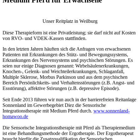
Unser Reitplatz in Weilburg
Diese Therapieform ist eine Privatleistung; sie darf nicht auf Kosten
von RVO- und VDEK-Kassen stattfinden.
In den letzten Jahren häuften sich die Anfragen von erwachsenen
Patienten mit Erkrankungen des Stütz- und Bewegungssystems,
Erkrankungen des Nervensystems und psychischen Störungen. Es
seien nur einige Diagnosen genannt: Wirbelsäulenerkrankungen,
Knochen-, Gelenk- und Weichteilerkrankungen, Schlaganfall,
Multiple Sklerose, Morbus Parkinson und aus dem psychischen
Bereich Persönlichkeits- und Verhaltensstörungen (z.B. Angst- und
Essstörung), affektive Störungen (z.B. depressive Episode).
Seit Ende 2013 führen wir nun auch in der barrierefreien Reitanlage
Sonnenland im Gewerbegebiet Diez die Sensorische
Integrationstherapie mit Medium Pferd durch.
www.sonnenland-
homawoo.de
Die Sensorische Integrationstherapie mit Pferd als Therapiemedium
ist eine Behandlungsmethode der Ergotherapie. Der Ergotherapeut
braucht hierfür die Zusatzqualifikation der Sensorischen