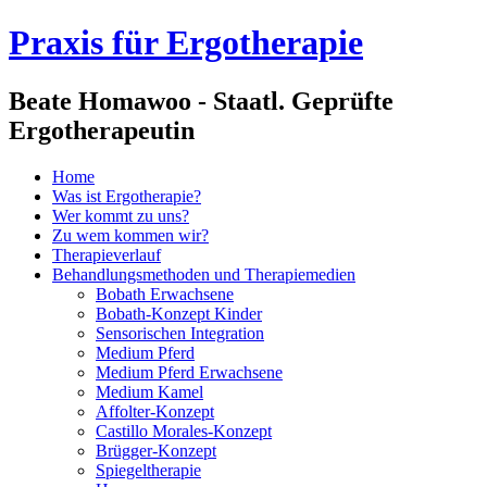
Praxis für Ergotherapie
Beate Homawoo - Staatl. Geprüfte
Ergotherapeutin
Home
Was ist Ergotherapie?
Wer kommt zu uns?
Zu wem kommen wir?
Therapieverlauf
Behandlungsmethoden und Therapiemedien
Bobath Erwachsene
Bobath-Konzept Kinder
Sensorischen Integration
Medium Pferd
Medium Pferd Erwachsene
Medium Kamel
Affolter-Konzept
Castillo Morales-Konzept
Brügger-Konzept
Spiegeltherapie