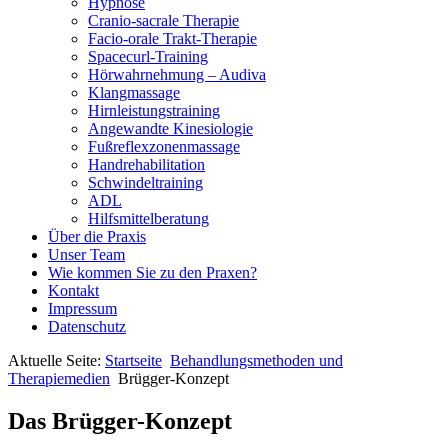
Hypnose
Cranio-sacrale Therapie
Facio-orale Trakt-Therapie
Spacecurl-Training
Hörwahrnehmung – Audiva
Klangmassage
Hirnleistungstraining
Angewandte Kinesiologie
Fußreflexzonenmassage
Handrehabilitation
Schwindeltraining
ADL
Hilfsmittelberatung
Über die Praxis
Unser Team
Wie kommen Sie zu den Praxen?
Kontakt
Impressum
Datenschutz
Aktuelle Seite:
Startseite
Behandlungsmethoden und
Therapiemedien
Brügger-Konzept
Das Brügger-Konzept